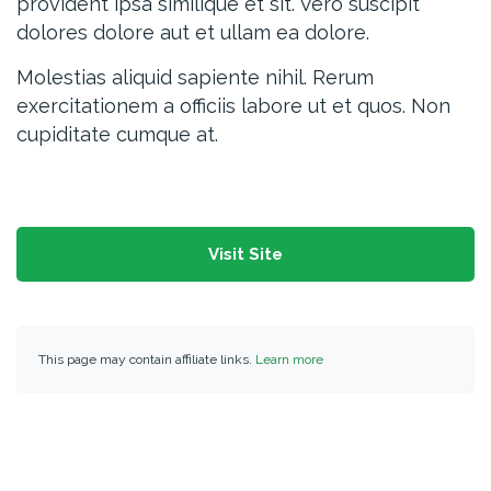
provident ipsa similique et sit. Vero suscipit
dolores dolore aut et ullam ea dolore.
Molestias aliquid sapiente nihil. Rerum
exercitationem a officiis labore ut et quos. Non
cupiditate cumque at.
Visit Site
This page may contain affiliate links.
Learn more