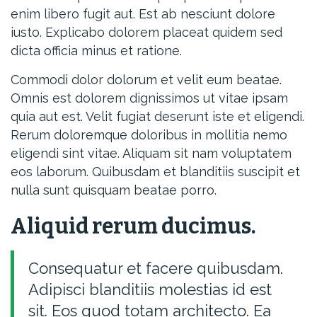
enim libero fugit aut. Est ab nesciunt dolore
iusto. Explicabo dolorem placeat quidem sed
dicta officia minus et ratione.
Commodi dolor dolorum et velit eum beatae.
Omnis est dolorem dignissimos ut vitae ipsam
quia aut est. Velit fugiat deserunt iste et eligendi.
Rerum doloremque doloribus in mollitia nemo
eligendi sint vitae. Aliquam sit nam voluptatem
eos laborum. Quibusdam et blanditiis suscipit et
nulla sunt quisquam beatae porro.
Aliquid rerum ducimus.
Consequatur et facere quibusdam.
Adipisci blanditiis molestias id est
sit. Eos quod totam architecto. Ea