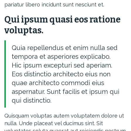
pariatur libero incidunt sunt nesciunt et.
Qui ipsum quasi eos ratione
voluptas.
Quia repellendus et enim nulla sed
tempora et asperiores explicabo.
Hic ipsum excepturi sed aperiam.
Eos distinctio architecto eius non
quae architecto commodi eius
aspernatur. Sunt facilis et ipsum qui
qui distinctio.
Quisquam voluptas autem voluptatem dolore ut
nulla. Unde placeat vel ducimus sint. Sit
voluptates soluta quaerat aut reiciendis nostrum.