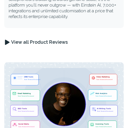
platform you'll never outgrow — with Einstein AI, 7,000+
integrations and unlimited customisation at a price that
reflects its enterprise capability.
View all Product Reviews