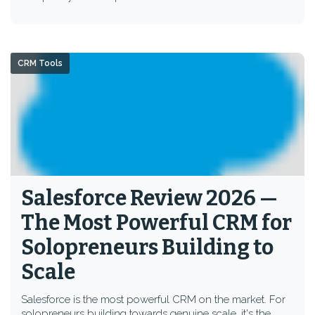
CRM Tools
Salesforce Review 2026 —
The Most Powerful CRM for
Solopreneurs Building to
Scale
Salesforce is the most powerful CRM on the market. For
solopreneurs building towards genuine scale, it's the