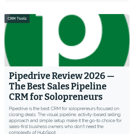
CRM Tools
Pipedrive Review 2026 —
The Best Sales Pipeline
CRM for Solopreneurs
Pipedrive is the best CRM for solopreneurs focused on
closing deals. The visual pipeline, activity-based selling
approach and simple setup make it the go-to choice for
sales-first business owners who don't need the
complexity of HubSpot.